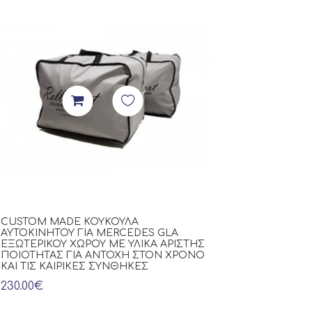
Πρόταση Μ
CUSTOM MADE ΚΟΥΚΟΎΛΑ
ΠΑΤΆΚΙΑ ΑΥΤΟΚ
ΑΥΤΟΚΙΝΉΤΟΥ ΓΙΑ MERCEDES GLA
ROVER RANGE 
ΕΞΩΤΕΡΙΚΟΎ ΧΏΡΟΥ ΜΕ ΥΛΙΚΆ ΆΡΙΣΤΗΣ
ΕΚΡΟΎ ΤΕΧΝΌΔ
ΠΟΙΌΤΗΤΑΣ ΓΙΑ ΑΝΤΟΧΉ ΣΤΟΝ ΧΡΌΝΟ
ΚΥΨΈΛΗΣ, ΜΕ 
ΚΑΙ ΤΙΣ ΚΑΙΡΙΚΈΣ ΣΥΝΘΉΚΕΣ
ΦΙΝΊΡΙΣΜΑ ΚΑΙ
230.00€
300.00€