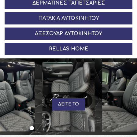
ΔΕΡΜΆΤΙΝΕΣ ΤΑΠΕΤΣΑΡΊΕΣ
ΠΑΤΆΚΙΑ ΑΥΤΟΚΙΝΉΤΟΥ
ΑΞΕΣΟΥΆΡ ΑΥΤΟΚΙΝΉΤΟΥ
RELLAS HOME
ΔΕΙΤΕ ΤΟ