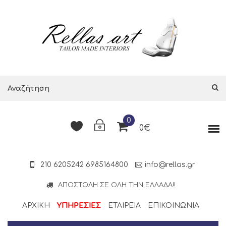
0
0€
210 6205242
6985164800
info@rellas.gr
ΑΠΟΣΤΟΛΉ ΣΕ ΌΛΗ ΤΗΝ ΕΛΛΆΔΑ!!
ΑΡΧΙΚΗ
ΥΠΗΡΕΣΙΕΣ
ΕΤΑΙΡΕΊΑ
ΕΠΙΚΟΙΝΩΝΊΑ