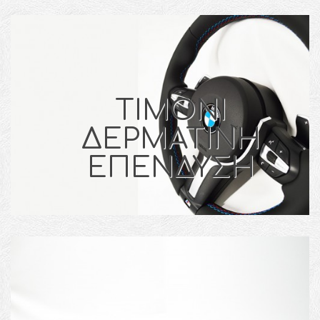
ΤΙΜΟΝΙ
ΔΕΡΜΑΤΙΝΗ
ΕΠΕΝΔΥΣΗ