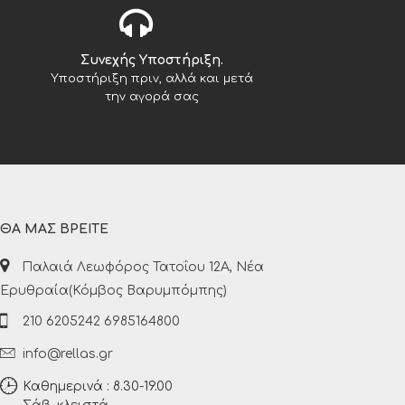
Συνεχής Υποστήριξη.
Υποστήριξη πριν, αλλά και μετά
την αγορά σας
ΘΑ ΜΑΣ ΒΡΕΙΤΕ
Παλαιά Λεωφόρος Τατοΐου 12Α, Νέα
Ερυθραία(Κόμβος Βαρυμπόμπης)
210 6205242 6985164800
info@rellas.gr
Καθημερινά : 8.30-19.00