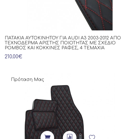
ΠΑΤΆΚΙΑ ΑΥΤΟΚΙΝΉΤΟΥ ΓΙΑ AUDI A3 2003-2012 ΑΠΌ
ΤΕΧΝΌΔΕΡΜΑ ΆΡΙΣΤΗΣ ΠΟΙΌΤΗΤΑΣ ΜΕ ΣΧΈΔΙΟ
ΡΌΜΒΟΣ ΚΑΙ ΚΌΚΚΙΝΕΣ ΡΑΦΈΣ, 4 ΤΕΜΆΧΙΑ
210.00€
Πρόταση Μας