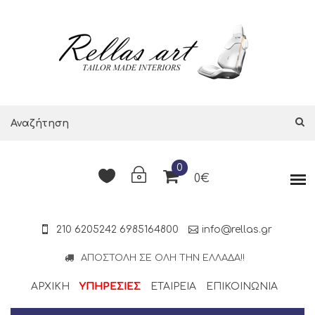
0
0€
210 6205242
6985164800
info@rellas.gr
ΑΠΟΣΤΟΛΉ ΣΕ ΌΛΗ ΤΗΝ ΕΛΛΆΔΑ!!
ΑΡΧΙΚΗ
ΥΠΗΡΕΣΙΕΣ
ΕΤΑΙΡΕΊΑ
ΕΠΙΚΟΙΝΩΝΊΑ