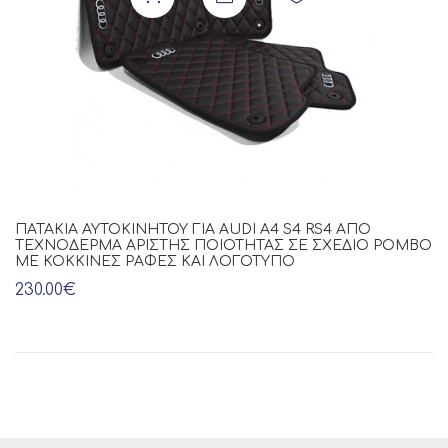
ΠΑΤΆΚΙΑ ΑΥΤΟΚΙΝΉΤΟΥ ΓΙΑ AUDI A4 S4 RS4 ΑΠΌ
ΤΕΧΝΌΔΕΡΜΑ ΆΡΙΣΤΗΣ ΠΟΙΌΤΗΤΑΣ ΣΕ ΣΧΈΔΙΟ ΡΌΜΒΟ
ΜΕ ΚΌΚΚΙΝΕΣ ΡΑΦΈΣ ΚΑΙ ΛΟΓΌΤΥΠΟ
230.00€