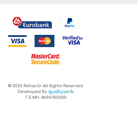
© 2026 Rellas.gr All Rights Reserved.
Developed By
Γ.Ε.ΜΗ. 86961102000