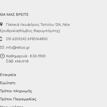
ΘΑ ΜΑΣ ΒΡΕΙΤΕ
Παλαιά Λεωφόρος Τατοΐου 12Α, Νέα
Ερυθραία(Κόμβος Βαρυμπόμπης)
210 6205242 6985164800
info@rellas.gr
Καθημερινά : 8.30-19.00
Σάβ. κλειστά
Εταιρεία
Εγγύηση
Τρόποι πληρωμής
Τρόποι Παραγγελίας