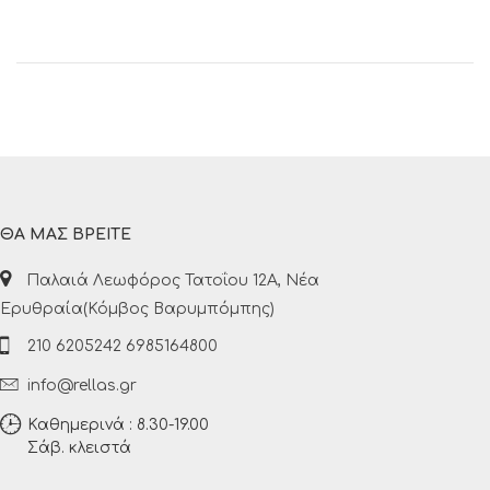
ΘΑ ΜΑΣ ΒΡΕΙΤΕ
Παλαιά Λεωφόρος Τατοΐου 12Α, Νέα
Ερυθραία(Κόμβος Βαρυμπόμπης)
210 6205242 6985164800
info@rellas.gr
Καθημερινά : 8.30-19.00
Σάβ. κλειστά