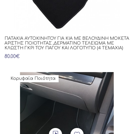
ΠΑΤΆΚΙΑ ΑΥΤΟΚΙΝΉΤΟΥ ΓΙΑ KIA ΜΕ ΒΕΛΟΎΔΙΝΗ ΜΟΚΈΤΑ
ΆΡΙΣΤΗΣ ΠΟΙΌΤΗΤΑΣ ,ΔΕΡΜΆΤΙΝΟ ΤΕΛΕΊΩΜΑ ΜΕ
ΚΛΩΣΤΉ ΓΚΡΙ ΤΟΥ ΠΆΓΟΥ ΚΑΙ ΛΟΓΌΤΥΠΟ (4 ΤΕΜΆΧΙΑ)
80.00€
Κορυφαία Ποιότητα