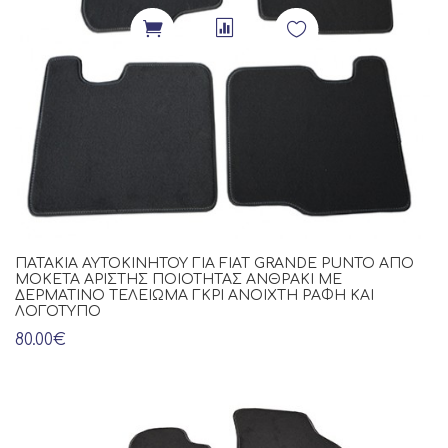
ΠΑΤΆΚΙΑ ΑΥΤΟΚΙΝΉΤΟΥ ΓΙΑ FIAT GRANDE PUNTO ΑΠΌ
ΜΟΚΈΤΑ ΆΡΙΣΤΗΣ ΠΟΙΌΤΗΤΑΣ ΑΝΘΡΑΚΊ ΜΕ
ΔΕΡΜΆΤΙΝΟ ΤΕΛΕΊΩΜΑ ΓΚΡΙ ΑΝΟΙΧΤΉ ΡΑΦΉ ΚΑΙ
ΛΟΓΌΤΥΠΟ
80.00€