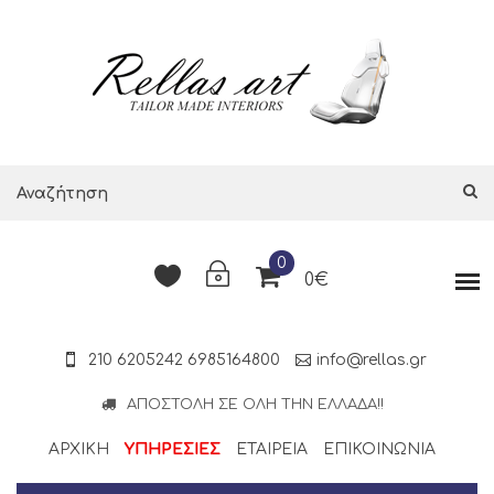
0
0€
210 6205242
6985164800
info@rellas.gr
ΑΠΟΣΤΟΛΉ ΣΕ ΌΛΗ ΤΗΝ ΕΛΛΆΔΑ!!
ΑΡΧΙΚΗ
ΥΠΗΡΕΣΙΕΣ
ΕΤΑΙΡΕΊΑ
ΕΠΙΚΟΙΝΩΝΊΑ