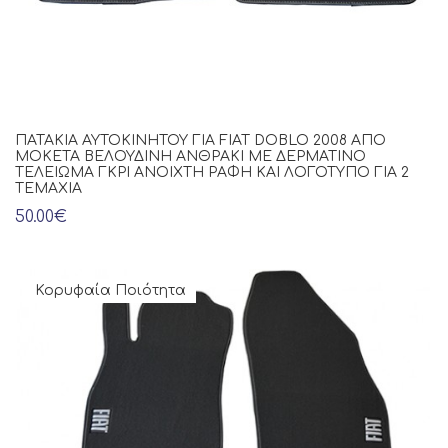
ΠΑΤΆΚΙΑ ΑΥΤΟΚΙΝΉΤΟΥ ΓΙΑ FIAT DOBLO 2008 ΑΠΌ
ΜΟΚΈΤΑ ΒΕΛΟΎΔΙΝΗ ΑΝΘΡΑΚΊ ΜΕ ΔΕΡΜΆΤΙΝΟ
ΤΕΛΕΊΩΜΑ ΓΚΡΙ ΑΝΟΙΧΤΉ ΡΑΦΉ ΚΑΙ ΛΟΓΌΤΥΠΟ ΓΙΑ 2
ΤΕΜΆΧΙΑ
50.00€
Κορυφαία Ποιότητα