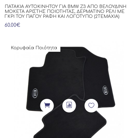
ΠΑΤΆΚΙΑ ΑΥΤΟΚΙΝΉΤΟΥ ΓΙΑ BMW Z3 ΑΠΌ ΒΕΛΟΎΔΙΝΗ
ΜΟΚΈΤΑ ΆΡΙΣΤΗΣ ΠΟΙΌΤΗΤΑΣ, ΔΕΡΜΆΤΙΝΟ ΡΈΛΙ ΜΕ
ΓΚΡΙ ΤΟΥ ΠΆΓΟΥ ΡΑΦΉ ΚΑΙ ΛΟΓΌΤΥΠΟ (2ΤΕΜΆΧΙΑ)
60.00€
Κορυφαία Ποιότητα