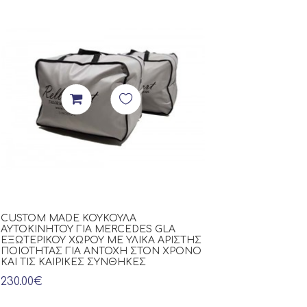
Πρόταση Μ
CUSTOM MADE ΚΟΥΚΟΎΛΑ
ΠΑΤΆΚΙΑ ΑΥΤΟΚ
ΑΥΤΟΚΙΝΉΤΟΥ ΓΙΑ MERCEDES GLA
ROVER RANGE 
ΕΞΩΤΕΡΙΚΟΎ ΧΏΡΟΥ ΜΕ ΥΛΙΚΆ ΆΡΙΣΤΗΣ
ΕΚΡΟΎ ΤΕΧΝΌΔ
ΠΟΙΌΤΗΤΑΣ ΓΙΑ ΑΝΤΟΧΉ ΣΤΟΝ ΧΡΌΝΟ
ΚΥΨΈΛΗΣ, ΜΕ 
ΚΑΙ ΤΙΣ ΚΑΙΡΙΚΈΣ ΣΥΝΘΉΚΕΣ
ΦΙΝΊΡΙΣΜΑ ΚΑΙ
230.00€
300.00€