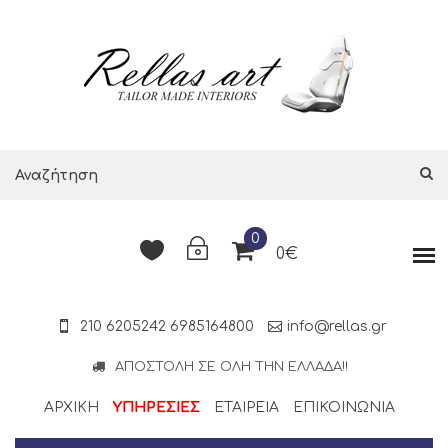
0
0€
210 6205242
6985164800
info@rellas.gr
ΑΠΟΣΤΟΛΉ ΣΕ ΌΛΗ ΤΗΝ ΕΛΛΆΔΑ!!
ΑΡΧΙΚΗ
ΥΠΗΡΕΣΙΕΣ
ΕΤΑΙΡΕΊΑ
ΕΠΙΚΟΙΝΩΝΊΑ