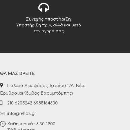
Συνεχής Υποστήριξη.
Υποστήριξη πριν, αλλά και μετά
την αγορά σας
ΘΑ ΜΑΣ ΒΡΕΙΤΕ
Παλαιά Λεωφόρος Τατοΐου 12Α, Νέα
Ερυθραία(Κόμβος Βαρυμπόμπης)
210 6205242 6985164800
info@rellas.gr
Καθημερινά : 8.30-19.00