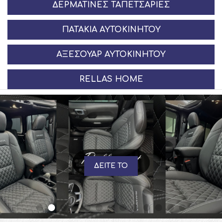
ΔΕΡΜΆΤΙΝΕΣ ΤΑΠΕΤΣΑΡΊΕΣ
ΠΑΤΆΚΙΑ ΑΥΤΟΚΙΝΉΤΟΥ
ΑΞΕΣΟΥΆΡ ΑΥΤΟΚΙΝΉΤΟΥ
RELLAS HOME
ΔΕΙΤΕ ΤΟ