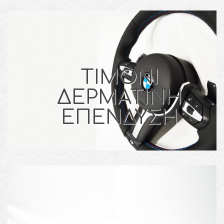
ΤΙΜΟΝΙ
ΔΕΡΜΑΤΙΝΗ
ΕΠΕΝΔΥΣΗ