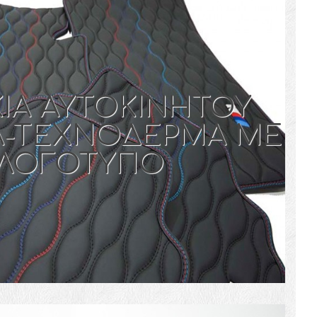
ΙΑ ΑΥΤΟΚΙΝΗΤΟΥ
-TEXNOΔΕΡΜΑ ΜΕ
ΛΟΓΟΤΥΠΟ