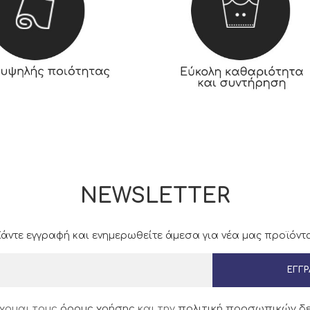
NEWSLETTER
άντε εγγραφή και ενημερωθείτε άμεσα για νέα μας προϊόντα
ΕΓΓ
χομαι τους
όρους χρήσης
και την
πολιτική προσωπικών δ