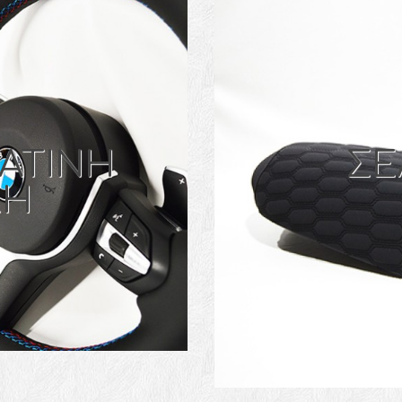
ΑΤΙΝΗ
ΣΕ
ΣΗ