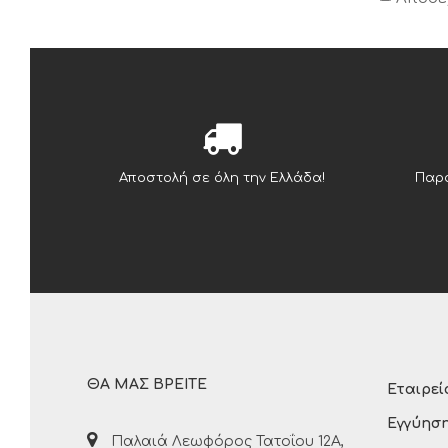
Αποστολή σε όλη την Ελλάδα!
Παρα
ΘΑ ΜΑΣ ΒΡΕΙΤΕ
Εταιρεί
Εγγύησ
Παλαιά Λεωφόρος Τατοΐου 12Α,