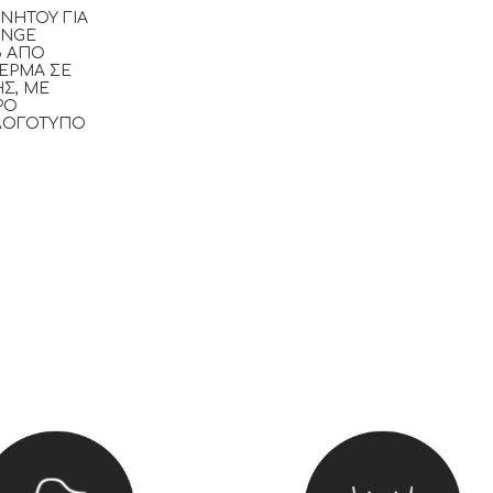
ΙΝΉΤΟΥ ΓΙΑ
ANGE
6 ΑΠΌ
ΕΡΜΑ ΣΕ
Σ, ΜΕ
ΡΟ
 ΛΟΓΌΤΥΠΟ