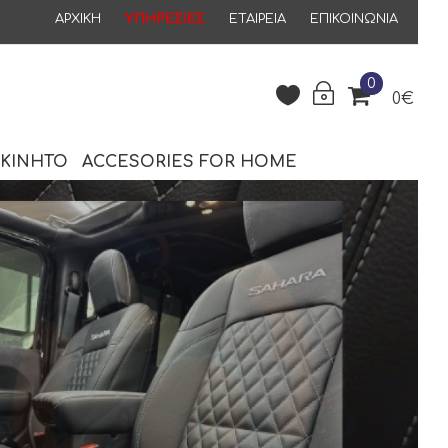
ΑΡΧΙΚΗ
ΥΠΗΡΕΣΙΕΣ
ΕΤΑΙΡΕΊΑ
ΕΠΙΚΟΙΝΩΝΊΑ
0
0€
ΟΚΙΝΗΤΟ
ACCESORIES FOR HOME