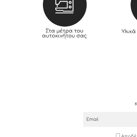
Κ
Αποδέ