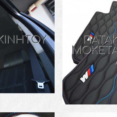
ΚΙΝΗΤOY
ΠΑΤΑΚ
MOKETA