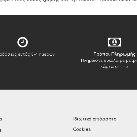
Tρόποι Πληρωμής
δόσεις εντός 3-4 ημερών.
Πληρώστε εύκολα με μετρ
κάρτα online
α
Ιδιωτικό απόρρητο
η
Cookies