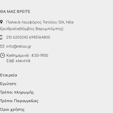
ΘΑ ΜΑΣ ΒΡΕΙΤΕ
Παλαιά Λεωφόρος Τατοΐου 12Α, Νέα
Ερυθραία(Κόμβος Βαρυμπόμπης)
210 6205242 6985164800
info@rellas.gr
Καθημερινά : 8.30-19.00
Σάβ. κλειστά
Εταιρεία
Εγγύηση
Τρόποι πληρωμής
Τρόποι Παραγγελίας
Όροι χρήσης