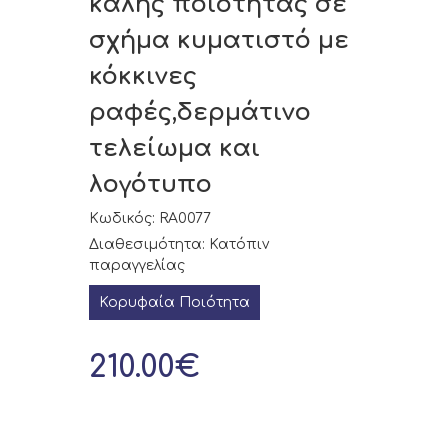
καλής ποιότητας σε
σχήμα κυματιστό με
κόκκινες
ραφές,δερμάτινο
τελείωμα και
λογότυπο
Κωδικός: RA0077
Διαθεσιμότητα: Κατόπιν
παραγγελίας
Κορυφαία Ποιότητα
210.00€