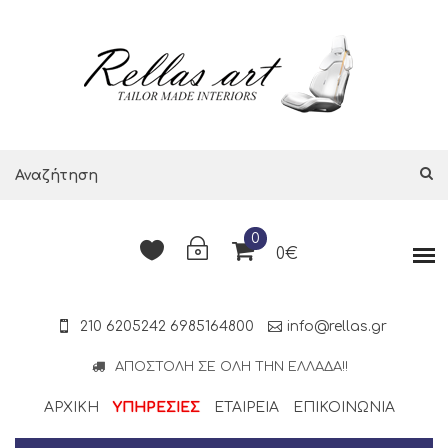
0
0€
210 6205242
6985164800
info@rellas.gr
ΑΠΟΣΤΟΛΉ ΣΕ ΌΛΗ ΤΗΝ ΕΛΛΆΔΑ!!
ΑΡΧΙΚΗ
ΥΠΗΡΕΣΙΕΣ
ΕΤΑΙΡΕΊΑ
ΕΠΙΚΟΙΝΩΝΊΑ