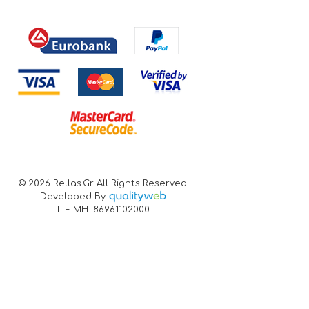
© 2026 Rellas.gr All Rights Reserved.
Developed By
Γ.Ε.ΜΗ. 86961102000